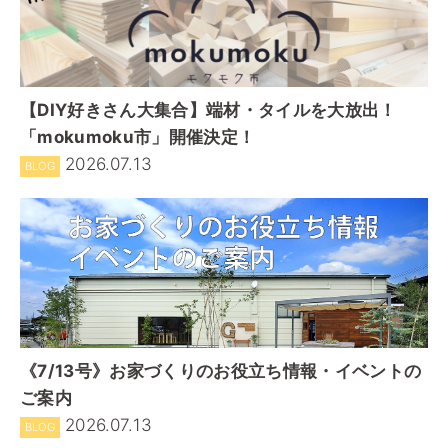
【DIY好きさん大集合】端材・タイルを大放出！
「mokumoku市」開催決定！
2026.07.13
BLOG
《7/13号》お家づくりのお役立ち情報・イベントの
ご案内
2026.07.13
BLOG