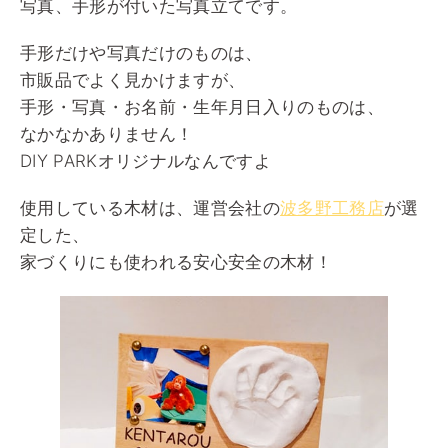
写真、手形が付いた写真立てです。
手形だけや写真だけのものは、
市販品でよく見かけますが、
手形・写真・お名前・生年月日入りのものは、
なかなかありません！
DIY PARKオリジナルなんですよ
使用している木材は、運営会社の
波多野工務店
が選
定した、
家づくりにも使われる安心安全の木材！