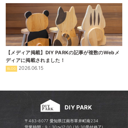
【メディア掲載】DIY PARKの記事が複数のWebメ
ディアに掲載されました！
2026.06.15
BLOG
DIY PARK
〒483-8077​ 愛知県江南市草井町南234
営業時間：9：30〜17:00 (16:30受付終了)