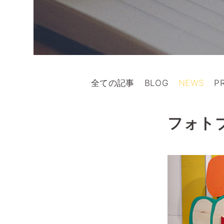
全ての記事
BLOG
NEWS
P
フォト