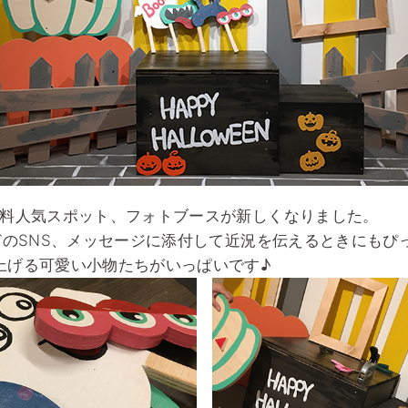
Kの無料人気スポット、フォトブースが新しくなりました。
amなどのSNS、メッセージに添付して近況を伝えるときにも
上げる可愛い小物たちがいっぱいです♪