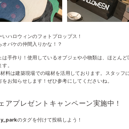
ーいハロウィンのフォトプロップス！
らオバケの仲間入りかな！？
ェは手作り！使用しているオブジェや小物類は、ほとんどD
ます。
る材料は建築現場での端材を活用しております。スタッフ
方をお知らせします！ぜひ参考にしてくださいね。
チェアプレゼントキャンペーン実施中！
iy_park
のタグを付けて投稿しよう！