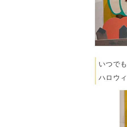
いつで
ハロウ