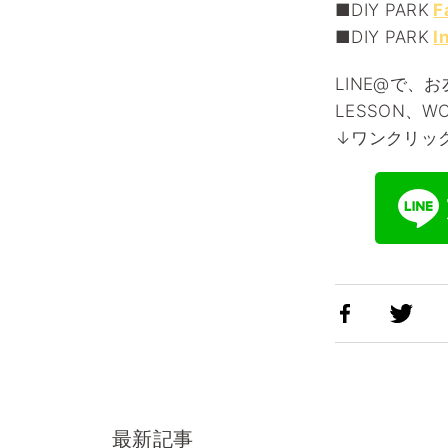
■DIY PARK
F
■DIY PARK
I
LINE@で、
LESSON、
↓ワンクリッ
最新記事