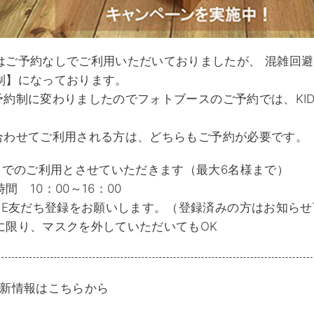
はご予約なしでご利用いただいておりましたが、 混雑回
制】になっております。
Kも予約制に変わりましたのでフォトブースのご予約では、KID
。
Kも合わせてご利用される方は、どちらもご予約が必要です。
間までのご利用とさせていただきます（最大6名様まで）
間 10：00～16：00
INE友だち登録をお願いします。（登録済みの方はお知ら
に限り、マスクを外していただいてもOK
Kの最新情報はこちらから