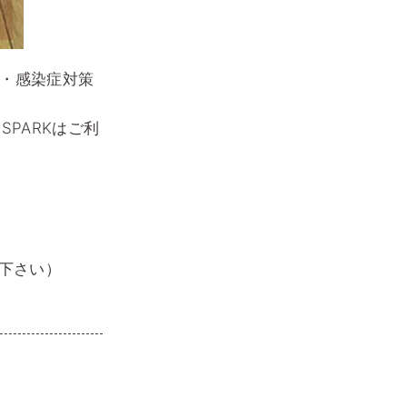
避・感染症対策
SPARKはご利
せ下さい）