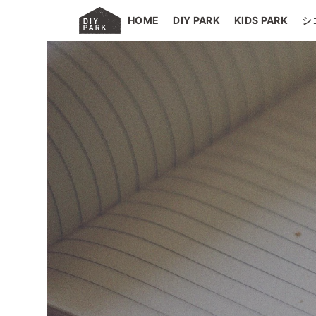
HOME
DIY PARK
KIDS PARK
シ