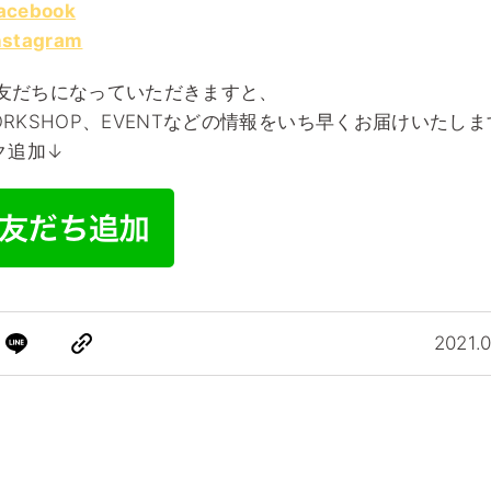
acebook
nstagram
お友だちになっていただきますと、
WORKSHOP、EVENTなどの情報をいち早くお届けいたし
ク追加↓
2021