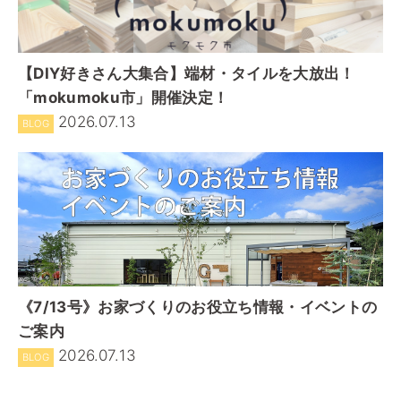
【DIY好きさん大集合】端材・タイルを大放出！
「mokumoku市」開催決定！
2026.07.13
BLOG
《7/13号》お家づくりのお役立ち情報・イベントの
ご案内
2026.07.13
BLOG