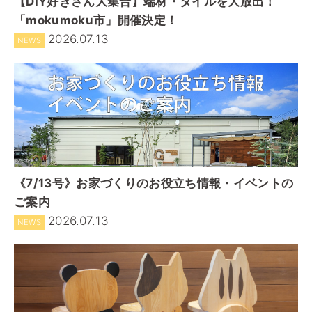
【DIY好きさん大集合】端材・タイルを大放出！
「mokumoku市」開催決定！
2026.07.13
NEWS
《7/13号》お家づくりのお役立ち情報・イベントの
ご案内
2026.07.13
NEWS