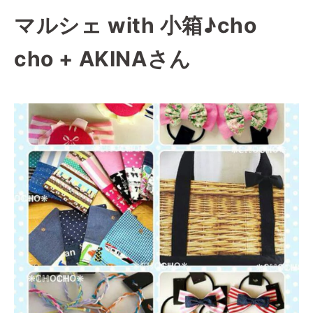
マルシェ with 小箱♪cho
cho + AKINAさん