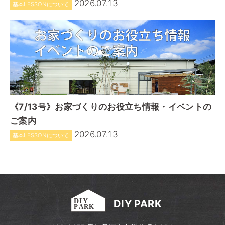
2026.07.13
基本LESSONについて
《7/13号》お家づくりのお役立ち情報・イベントの
ご案内
2026.07.13
基本LESSONについて
DIY PARK